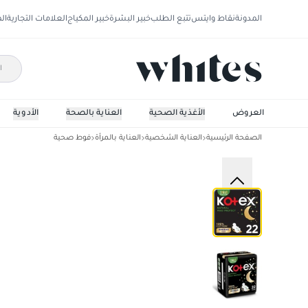
المدونة
نقاط وايتس
تتبع الطلب
خبير البشرة
خبير المكياج
العلامات التجارية
ال
العروض
الأغذية الصحية
العناية بالصحة
الأدوية
الصفحة الرئيسية
العناية الشخصية
العناية بالمرأة
فوط صحية
كوتكس فوط طبيعية ماكسى سميكة ليلية 22 فوطة