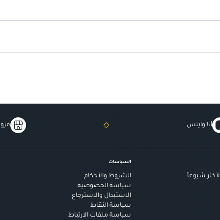
حماية طويلة الأمد
: تمنحك أمانًا ط
أنا وايتس
فروع
السياسات
أكثر شيوعاً
الشروط والأحكام
سياسة الخصوصية
الاستبدال والاسترجاع
سياسة النقاط
سياسة ملفات الارتباط