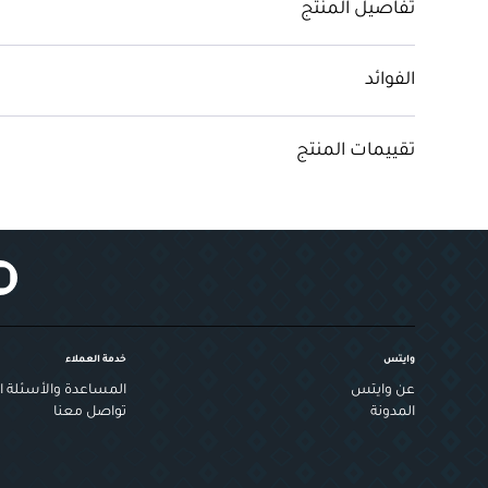
تفاصيل المنتج
الفوائد
تقييمات المنتج
وايتس
خدمة العملاء
عن وايتس
المساعدة والأسئلة ال
المدونة
تواصل معنا