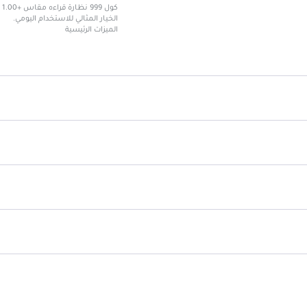
ك
الخيار المثالي للاستخدام اليومي.
الميزات الرئيسية
تصميم خفيف الوزن لراحة الاستخدام.
ملائمة مريحة تناسب جميع الأشكال
مناسبة للاستخدام اليومي في القراءة
تضخيم +1.00 لتحسين الرؤية.
إطار عصري يتناسب مع جميع الأذوا
تأتي مع عدسات عالية الجودة.