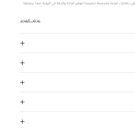
ول 999 نظارة قراءه مقاس +1.00 هي نظارات قراءة مصممة خصيصًا لتوفير الراحة والدقة في الرؤية، مما يجعلها
عرض المزيد
.
 والعمل القريب.
ق.