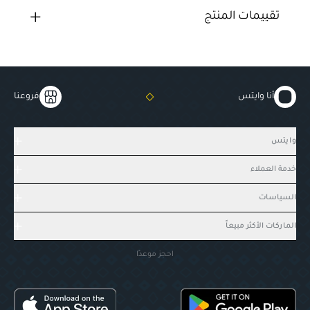
تقييمات المنتج
أنا وايتس
فروعنا
وايتس
خدمة العملاء
السياسات
الماركات الأكثر مبيعاً
احجز موعدًا