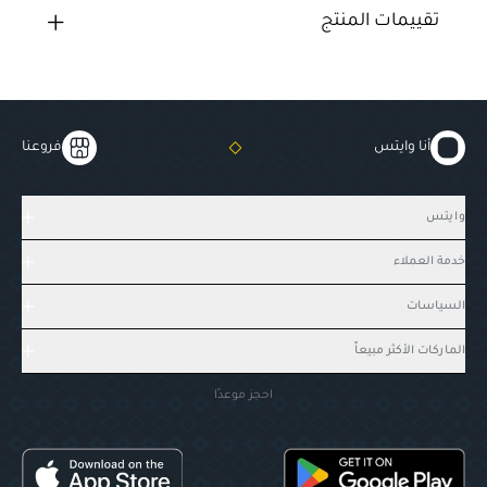
تقييمات المنتج
أنا وايتس
فروعنا
وايتس
خدمة العملاء
السياسات
الماركات الأكثر مبيعاً
احجز موعدًا