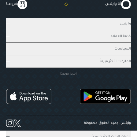
أنا وايتس
فروعنا
وايتس
خدمة العملاء
السياسات
الماركات الأكثر مبيعاً
احجز موعدًا
وايتس، جميع الحقوق محفوظة
عميات البحث الأكثر شيوعاً