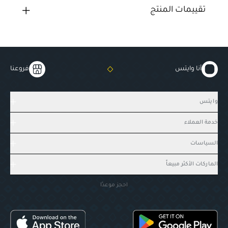
تقييمات المنتج
أنا وايتس
فروعنا
وايتس
خدمة العملاء
السياسات
الماركات الأكثر مبيعاً
احجز موعدًا