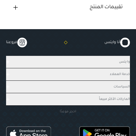
تقييمات المنتج
أنا وايتس
فروعنا
وايتس
خدمة العملاء
السياسات
الماركات الأكثر مبيعاً
احجز موعدًا