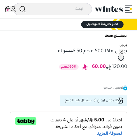
0
اختر طريقة التوصيل
الجينسنج والماكا
جي بي
جى بى ماكا 500 مجم 50 كبسولة
جى بى ماكا 500 مجم 50 كبسولة
60.00
120.00
%
50
خصم
توصيل سريع
لا يمكن إرجاع أو استبدال هذا المنتج.