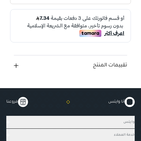
تقييمات المنتج
أنا وايتس
فروعنا
وايتس
خدمة العملاء