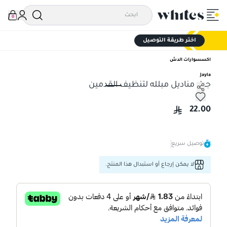
0
اختر طريقة التوصيل
اكسسوارات الدش
Jayla
جيلا مناديل مبلله لتنظيف القدمين
جيلا مناديل مبلله لتنظيف القدمين
22.00
توصيل سريع
لا يمكن إرجاع أو استبدال هذا المنتج.