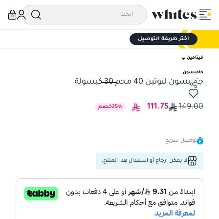
0
اختر طريقة التوصيل
فيتامين ب
جاميسون
جاميسون ليوتين 40 مجم 30 كبسولة
جاميسون ليوتين 40 مجم 30 كبسولة
111.75
149.00
%
25
خصم
توصيل سريع
لا يمكن إرجاع أو استبدال هذا المنتج.