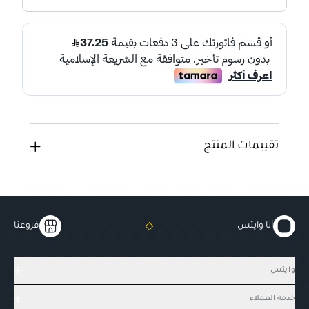
تقييمات المنتج
أنا وايتس
فروعنا
وايتس
خدمة العملاء