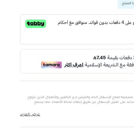
 المنتج.
غ تذوب فوريًا مصممة لعلاج الإسهال الحاد والمزمن لدى البالغين والأطفال الذين تتراوح
ما فوق. تساعد على تقليل الإسهال عن طريق إبطاء نشاط الأمعاء، مما يسمح
عرض المزيد
ي حالات الإسهال القصير الأمد.
تمرة من الإسهال المزمن.
 والأطفال (9 سنوات فما فوق).
ن لديهم حساسية تجاه اللوبيراميد أو بعض الحالات الطبية.