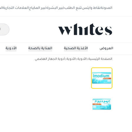
المدونة
نقاط وايتس
تتبع الطلب
خبير البشرة
خبير المكياج
العلامات التجارية
ال
العروض
الأغذية الصحية
العناية بالصحة
الأدوية
الصفحة الرئيسية
الأدوية
الأدوية
أدوية الجهاز الهضمي
ايموديوم 2 مجم 12 قرص ذوبان فورى