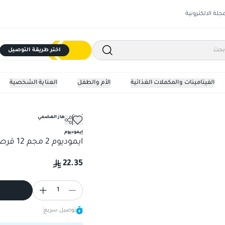
مجلة الالكترونية
اختر طريقة التوصيل
الفيتامينات والمكملات الغذائية
الأم والطفل
العناية الشخصية
أدوية الجهاز الهضمي
ايموديوم 2 مجم 12 قرص ذوبان فورى
إيموديوم
ايموديوم 2 مجم 12 قرص ذوبان فورى
22.35
1
توصيل سريع