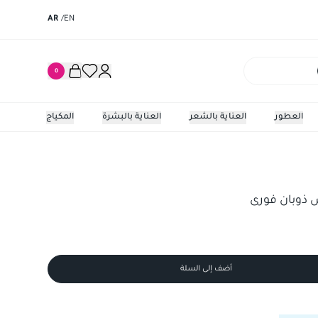
AR
/
EN
0
العطور
العناية بالشعر
العناية بالبشرة
المكياج
أضف إلى السلة