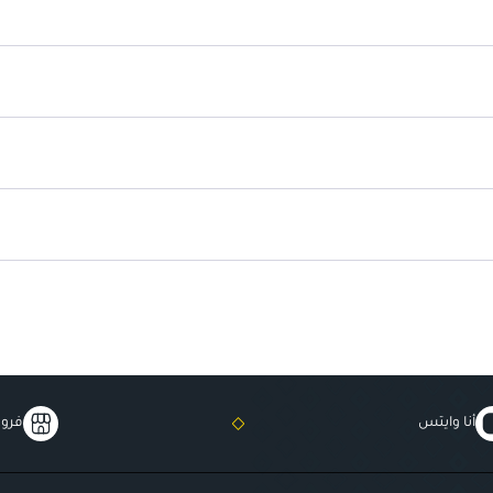
أنا وايتس
فروع