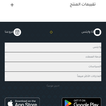
تقييمات المنتج
أنا وايتس
فروعنا
وايتس
خدمة العملاء
السياسات
الماركات الأكثر مبيعاً
احجز موعدًا