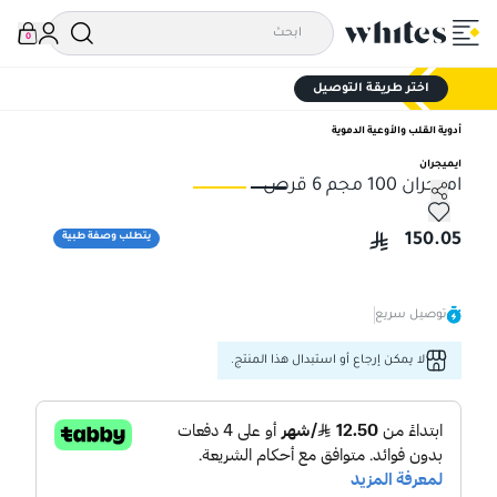
0
اختر طريقة التوصيل
أدوية القلب والأوعية الدموية
ايميجران
اميجران 100 مجم 6 قرص
اميجران 100 مجم 6 قرص
اميجران
150.05
يتطلب وصفة طبية
توصيل سريع
لا يمكن إرجاع أو استبدال هذا المنتج.