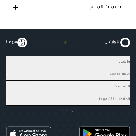
تقييمات المنتج
أنا وايتس
فروعنا
وايتس
خدمة العملاء
السياسات
الماركات الأكثر مبيعاً
احجز موعدًا