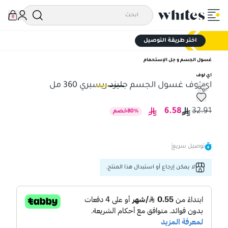
0
اختر طريقة التوصيل
غسول الجسم و جل الإستحمام
اي لوف
اي لوف غسول الجسم جليزد ريسبري 360 مل
اي لوف غسول الجسم جليزد ريسبري 360 مل
اي 
6.58
32.91
%
80
خصم
توصيل سريع
لا يمكن إرجاع أو استبدال هذا المنتج.