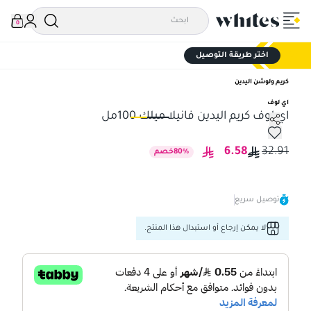
0
اختر طريقة التوصيل
كريم ولوشن اليدين
اي لوف
اي لوف كريم اليدين فانيلا ميلك 100مل
اي لوف كريم اليدين فانيلا ميلك 100مل
اي ل
6.58
32.91
%
80
خصم
توصيل سريع
لا يمكن إرجاع أو استبدال هذا المنتج.