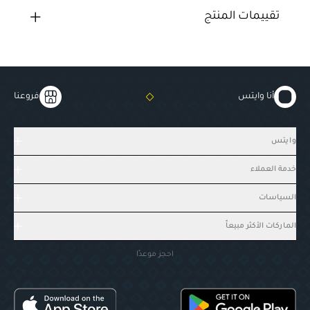
تقييمات المنتج
أنا وايتس
فروعنا
وايتس
خدمة العملاء
السياسات
الماركات الأكثر مبيعاً
احجز موعدًا