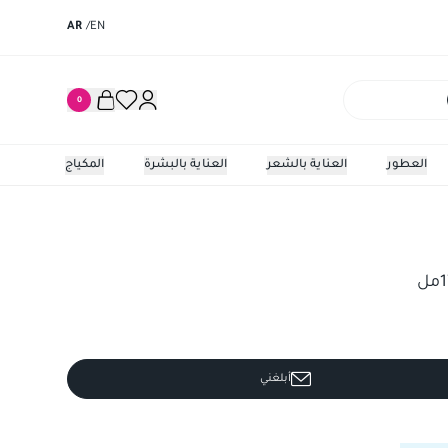
AR
/
EN
0
العطور
العناية بالشعر
العناية بالبشرة
المكياج
أبلغني