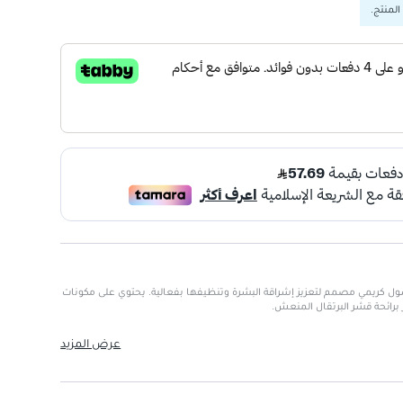
المنتج.
وجه - 177مل هو غسول كريمي مصمم لتعزيز إشراقة البشرة وتنظيفها بفعالية. يحتوي على مكونات
ز برائحة قشر البرتقال المنعش.
عرض المزيد
.
شط.
.