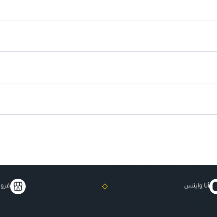
منخفض السعرات الحرارية
: خيار
بدون ألوان صناعية
: تركيبة طبيعية
أنا وايتس
فروع