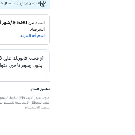
لا يمكن إرجاع أو استبدال هذا
تفاصيل المنتج
حبوب هيدرا لايت (
سهلة الاستخدام.
الميزات الرئيسية
نكهة الليمون والليمون الأخضر
: 
تجديد السوائل
: يعيد السوائل والإ
سهل الاستخدام
: يمكن تناوله في
مناسب لجميع الأعمار
: سهل الاس