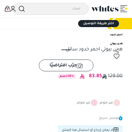
0
اختر طريقة التوصيل
احمر خدود
هدى بيوتي
هدى بيوتي احمر خدود سائل
هدى بيوتي احمر خدود سائل
جرّب افتراضيًا
83.85
129.00
%
35
خصم
غير متوفر
غير متوفر
توصيل سريع
لا يمكن إرجاع أو استبدال هذا المنتج.