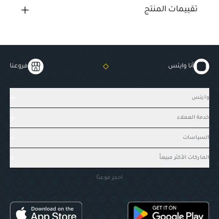
تقييمات المنتج
أنا وايتس
فروعنا
وايتس
خدمة العملاء
السياسات
الماركات الأكثر مبيعاً
احجز موعدًا