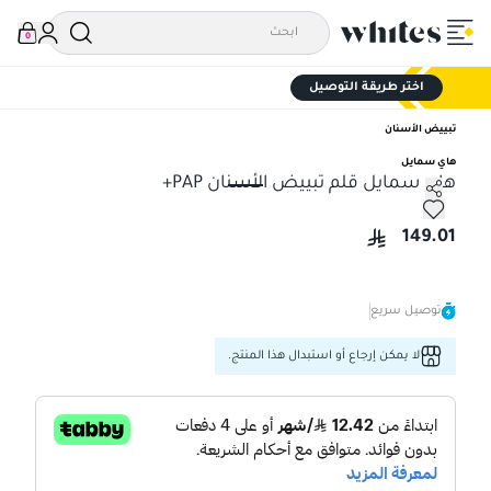
0
اختر طريقة التوصيل
تبييض الأسنان
هاي سمايل
هاي سمايل قلم تبييض الأسنان PAP+
هاي سمايل قلم تبييض الأسنان PAP+
149.01
توصيل سريع
لا يمكن إرجاع أو استبدال هذا المنتج.