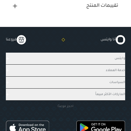
تقييمات المنتج
أنا وايتس
فروعنا
وايتس
خدمة العملاء
السياسات
الماركات الأكثر مبيعاً
احجز موعدًا