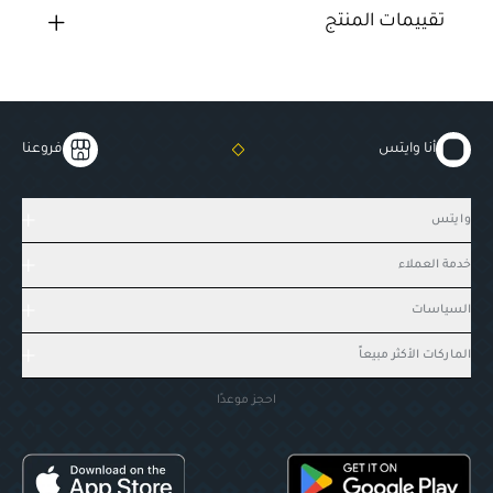
تقييمات المنتج
أنا وايتس
فروعنا
وايتس
خدمة العملاء
السياسات
الماركات الأكثر مبيعاً
احجز موعدًا