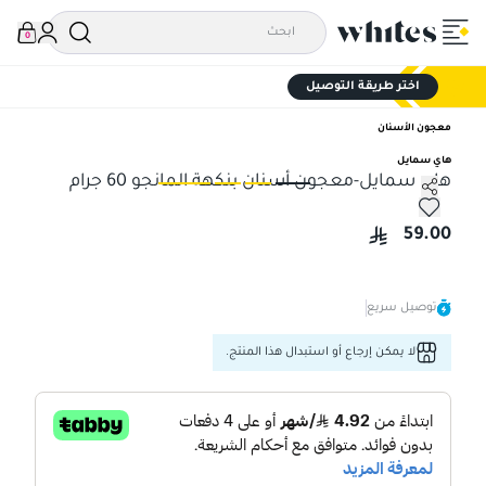
0
اختر طريقة التوصيل
معجون الأسنان
هاي سمايل
هاي سمايل-معجون أسنان بنكهة المانجو 60 جرام
هاي سمايل-معجون أسنان بنكهة المانجو 60 جرام
هاي
59.00
توصيل سريع
لا يمكن إرجاع أو استبدال هذا المنتج.