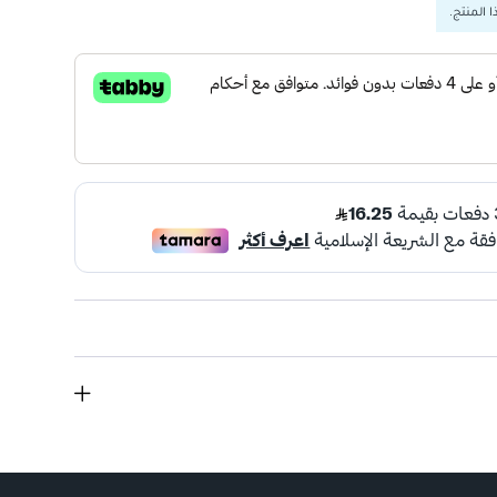
 المنتج.