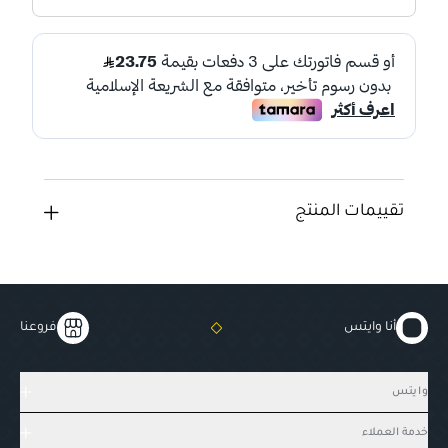
تقييمات المنتج
أنا وايتس
فروعنا
وايتس
خدمة العملاء