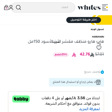
0
اختر طريقة التوصيل
غسول الوجه
HARUHARU
هارو هارو منظف مقشر الأرز الأسود 150مل
هارو هارو منظف مقشر الأرز الأسود 150مل
42.76
57.01
%
25
خصم
توصيل سريع
لا يمكن إرجاع أو استبدال هذا المنتج.