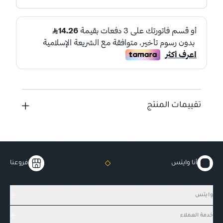
تقييمات المنتج
أنا وايتس
فروعنا
وايتس
خدمة العملاء