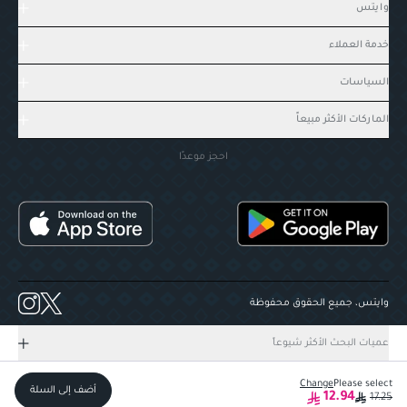
وايتس
خدمة العملاء
السياسات
الماركات الأكثر مبيعاً
احجز موعدًا
وايتس، جميع الحقوق محفوظة
عميات البحث الأكثر شيوعاً
Change
Please select
أضف إلى السلة
12.94
17.25