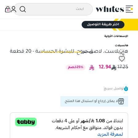
0
اختر طريقة التوصيل
الإسعافات الأولية
هانسبلات
هنزابلاست، لاصق جروح، للبشرة الحساسة - 20 قطعة
هنزابلاست، لاصق جروح، للبشرة الحساسة - 20 قطعة
هنز
12.94
17.25
%
25
خصم
توصيل سريع
لا يمكن إرجاع أو استبدال هذا المنتج.