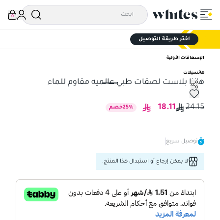
0
اختر طريقة التوصيل
الإسعافات الأولية
هانسبلات
هانزا بلاست لصقات طبي عالميه مقاوم للماء
هانزا بلاست لصقات طبي عالميه مقاوم للماء
18.11
24.15
%
25
خصم
توصيل سريع
لا يمكن إرجاع أو استبدال هذا المنتج.