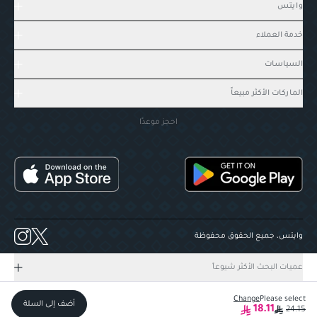
وايتس
خدمة العملاء
السياسات
الماركات الأكثر مبيعاً
احجز موعدًا
وايتس، جميع الحقوق محفوظة
عميات البحث الأكثر شيوعاً
Change
Please select
أضف إلى السلة
18.11
24.15