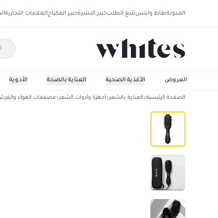
المدونة
نقاط وايتس
تتبع الطلب
خبير البشرة
خبير المكياج
العلامات التجارية
ال
العروض
الأغذية الصحية
العناية بالصحة
الأدوية
الصفحة الرئيسية
العناية بالشعر
أجهزة وأدوات الشعر
مصففات الهواء والفرش
فرشاة تجفيف الشعر