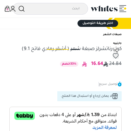
0
اختر طريقة التوصيل
صبغات الشعر
جارنييه
كولورناتشرلز صبغة شعر ( أشقر رمادي فاتح 9.1)
كولورناتشرلز صبغة شعر ( أشقر رمادي فاتح 9.1)
كول
16.64
24.84
%
33
خصم
توصيل سريع
لا يمكن إرجاع أو استبدال هذا المنتج.