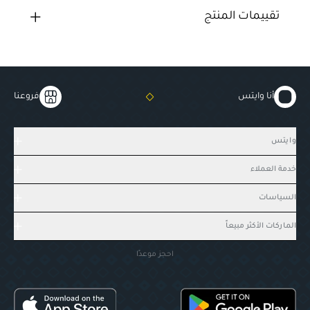
تقييمات المنتج
أنا وايتس
فروعنا
وايتس
خدمة العملاء
السياسات
الماركات الأكثر مبيعاً
احجز موعدًا