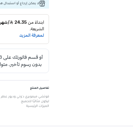
لا يمكن إرجاع أو استبدال هذا
تفاصيل المنتج
ليكون مثاليًا للجميع.
الميزات الرئيسية
عطر طويل الأمد يناسب جميع الأ
تغليف أنيق يضيف لمسة من الفخا
رائحة مميزة لا تُنسى.
مثالي لمناسبات متنوعة، سواء كان
يقدم تجربة عطرية فريدة تعكس 