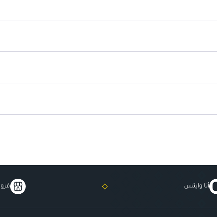
يعتبر خيارًا رائعًا كهدية مميزة.
أنا وايتس
فروع