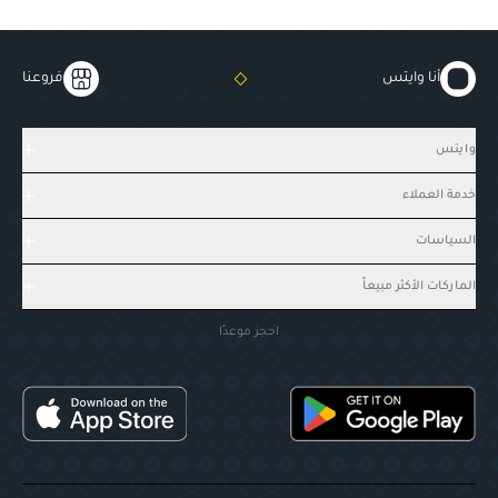
أنا وايتس
فروعنا
وايتس
خدمة العملاء
السياسات
الماركات الأكثر مبيعاً
احجز موعدًا