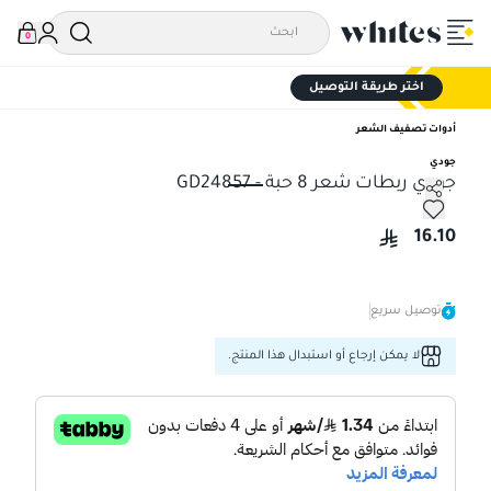
0
اختر طريقة التوصيل
أدوات تصفيف الشعر
جودي
جودي ربطات شعر 8 حبة - GD24857
جودي ربطات شعر 8 حبة - GD24857
16.10
توصيل سريع
لا يمكن إرجاع أو استبدال هذا المنتج.