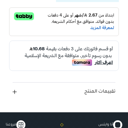
تقييمات المنتج
أنا وايتس
فروعنا