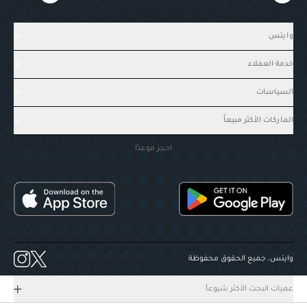
وايتس
خدمة العملاء
السياسات
الماركات الأكثر مبيعاً
احجز موعدًا
وايتس، جميع الحقوق محفوظة
عميات البحث الأكثر شيوعاً