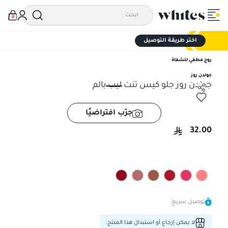
0
اختر طريقة التوصيل
روج مطفي للشفاة
جولدن روز
جولدن روز جلو كيس تنت ليب بالم
جولدن روز جلو كيس تنت ليب بالم
جرّب افتراضيًا
32.00
توصيل سريع
لا يمكن إرجاع أو استبدال هذا المنتج.