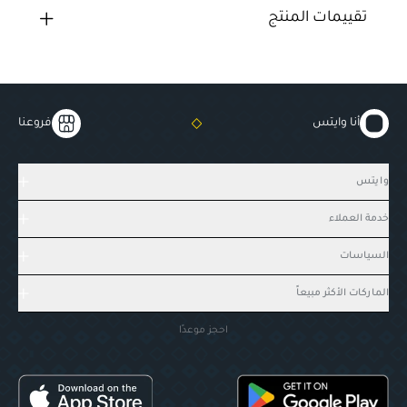
تقييمات المنتج
أنا وايتس
فروعنا
وايتس
خدمة العملاء
السياسات
الماركات الأكثر مبيعاً
احجز موعدًا