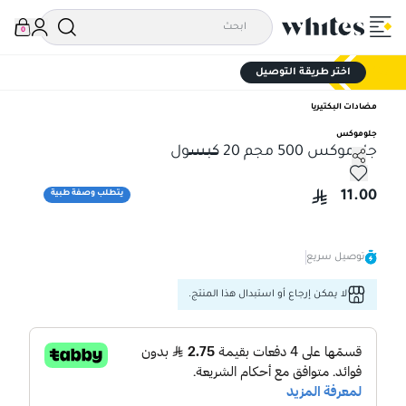
0
اختر طريقة التوصيل
مضادات البكتيريا
جلوموكس
جلوموكس 500 مجم 20 كبسول
جلوموكس 500 مجم 20 كبسول
11.00
يتطلب وصفة طبية
توصيل سريع
لا يمكن إرجاع أو استبدال هذا المنتج.