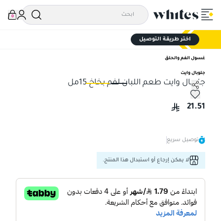
0
اختر طريقة التوصيل
غسول الفم والحلق
جلوبال وايت
جلوبال وايت طعم اللبان لفم بخاخ 15مل
جلوبال وايت طعم اللبان لفم بخاخ 15مل
جلو
21.51
توصيل سريع
لا يمكن إرجاع أو استبدال هذا المنتج.