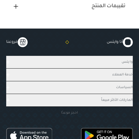
تقييمات المنتج
أنا وايتس
فروعنا
وايتس
خدمة العملاء
السياسات
الماركات الأكثر مبيعاً
احجز موعدًا