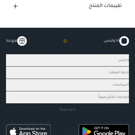
تقييمات المنتج
أنا وايتس
فروعنا
وايتس
خدمة العملاء
السياسات
الماركات الأكثر مبيعاً
احجز موعدًا