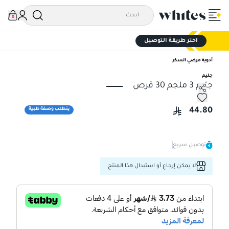
0
اختر طريقة التوصيل
أدوية مرضي السكر
جليم
جليم 3 ملجم 30 قرص
جليم 3 ملجم 30 قرص
44.80
يتطلب وصفة طبية
توصيل سريع
لا يمكن إرجاع أو استبدال هذا المنتج.