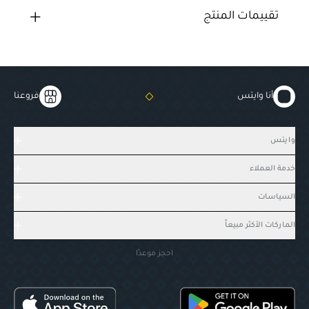
تقييمات المنتج
أنا وايتس
فروعنا
وايتس
خدمة العملاء
السياسات
الماركات الأكثر مبيعاً
احجز موعدًا