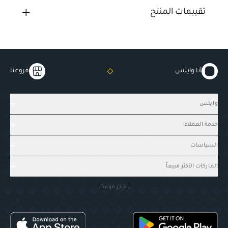
تقييمات المنتج
أنا وايتس
فروعنا
وايتس
خدمة العملاء
السياسات
الماركات الأكثر مبيعاً
احجز موعدًا