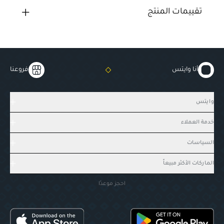
تقييمات المنتج
أنا وايتس
فروعنا
وايتس
خدمة العملاء
السياسات
الماركات الأكثر مبيعاً
احجز موعدًا