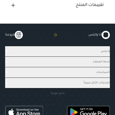
تقييمات المنتج
أنا وايتس
فروعنا
وايتس
خدمة العملاء
السياسات
الماركات الأكثر مبيعاً
احجز موعدًا