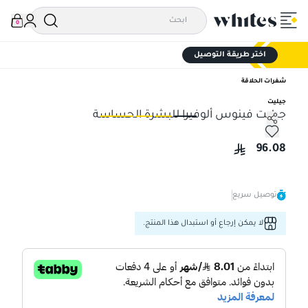
0
اختر طريقة التوصيل
شفرات الحلاقة
جيليت
جيليت فينوس ألوفيرا للبشرة الحساسة
جيليت فينوس ألوفيرا للبشرة الحساسة
جيل
96.08
توصيل سريع
لا يمكن إرجاع أو استبدال هذا المنتج.