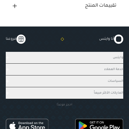
تقييمات المنتج
أنا وايتس
فروعنا
وايتس
خدمة العملاء
السياسات
الماركات الأكثر مبيعاً
احجز موعدًا