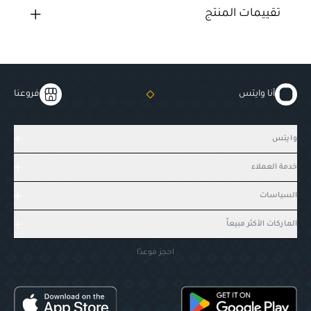
تقييمات المنتج
أنا وايتس
فروعنا
وايتس
خدمة العملاء
السياسات
الماركات الأكثر مبيعاً
احجز موعدًا