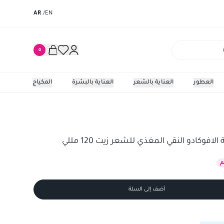
AR
/
EN
0
العطور
العناية بالشعر
العناية بالبشرة
المكياج
افوكادو النقي المغذي للشعر زيت 120 مللي
أضف إلى السلة