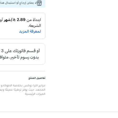
لا يمكن إرجاع أو استبدال هذا 
تفاصيل المنتج
المجعد، حيث يوفر ترطيبًا عميقًا وي
الميزات الرئيسية
تركيبة مغذية تحتوي على خلاصة الأفو
يساعد في ترطيب الشعر الجاف والم
يعزز من نعومة وتحديد التجاعيد بش
قوام خفيف لا يترك أي آثار دهنية.
مناسب للاستخدام اليومي.