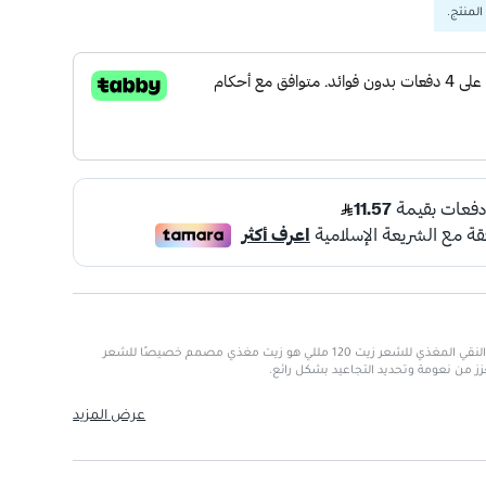
المنتج.
جرانير الترا دوكس بخلاصة الافوكادو النقي المغذي للشعر زيت 120 مللي هو زيت مغذي مصمم خصيصًا للشعر
عزز من نعومة وتحديد التجاعيد بشكل رائع.
كادو النقي.
عرض المزيد
جعد.
كل فعال.