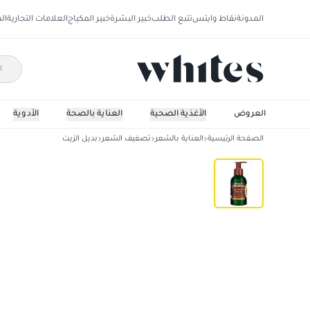
المدونة
نقاط وايتس
تتبع الطلب
خبير البشرة
خبير المكياج
العلامات التجارية
ال
العروض
الأغذية الصحية
العناية بالصحة
الأدوية
الصفحة الرئيسية
العناية بالشعر
تصفيف الشعر
بديل الزيت
جرانير الترا دوكس بخلاصة الافوكادو النقي المغذي 