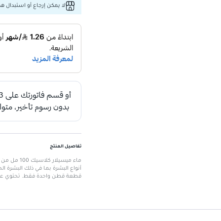
لا يمكن إرجاع أو استبدال هذا
تفاصيل المنتج
ماء ميسيلا
أنواع البشرة بما في ذلك البشرة ا
قطعة قطن واحدة فقط. تحتوي على 
اختبارها من قبل أطباء الجلد والعين
الميزات الرئيسية
الحجم:
100 مل، حجم سفر مناسب.
التعبئة:
زجاجة مع غطاء وردي.
اختبار طبي:
تم اختباره من قبل أطبا