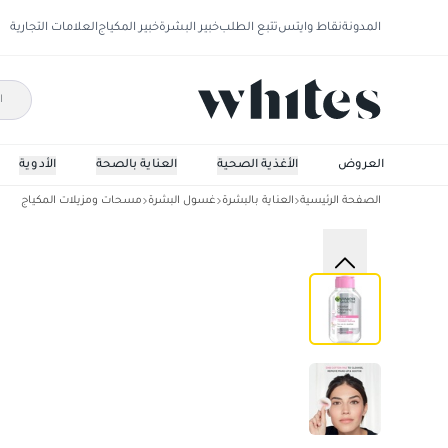
المدونة
نقاط وايتس
تتبع الطلب
خبير البشرة
خبير المكياج
العلامات التجارية
العروض
الأغذية الصحية
العناية بالصحة
الأدوية
الصفحة الرئيسية
العناية بالبشرة
غسول البشرة
مسحات ومزيلات المكياج
غارنيه ماء ميسيلار كلاسيك 100مل