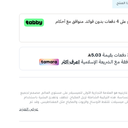
 المنتج.
ر كلاسيك 100 مل من غارنييه هو العلامة التجارية الأولى للميسيلار على مستوى العالم، مصمم لجميع
لحساسة. هذه التركيبة الشاملة تزيل المكياج، تنظف، وتهدئ البشرة باستخدام
ميسيلات تلتقط الأوساخ والزيوت والمكياج مثل المغناطيس، وقد تم
.
عرض المزيد
ء الجلد والعين.