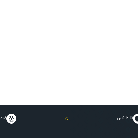
أنا وايتس
فروع