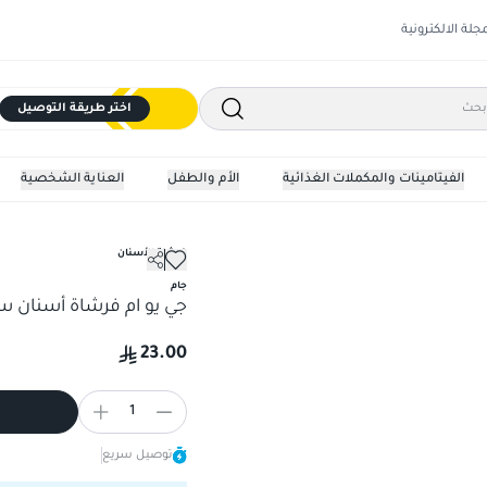
مجلة الالكترونية
اختر طريقة التوصيل
الفيتامينات والمكملات الغذائية
الأم والطفل
العناية الشخصية
فرشاة الأسنان
جام
جي يو ام فرشاة أسنان 
23.00
1
توصيل سريع