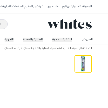
المدونة
نقاط وايتس
تتبع الطلب
خبير البشرة
خبير المكياج
العلامات التجارية
ال
العروض
الأغذية الصحية
العناية بالصحة
الأدوية
الصفحة الرئيسية
العناية الشخصية
العناية بالفم والأسنان
فرشاة الأسنان
جي يو ام فرشاة أسنان سوبر تيب متوسطة