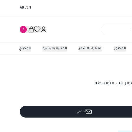
AR
/
EN
0
العطور
العناية بالشعر
العناية بالبشرة
المكياج
سوبر تيب متوسطة
أبلغني