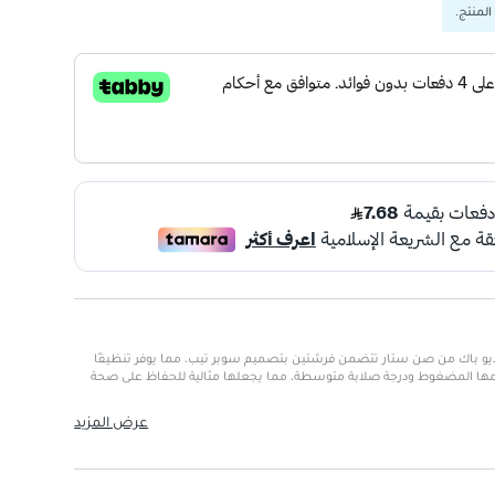
المنتج.
و باك من صن ستار تتضمن فرشتين بتصميم سوبر تيب، مما يوفر تنظيفًا
جمها المضغوط ودرجة صلابة متوسطة، مما يجعلها مثالية للحفاظ على صحة
عرض المزيد
يقًا للمناطق الصعبة الوصول.
لفرشاة.
ًا بدون الإضرار باللثة.
حتياجات العناية الفموية.