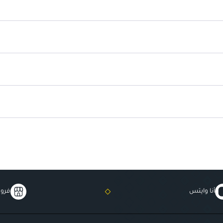
مناسب لجميع الأعمار
: يمكن استخد
مصنوع من مواد عالية الجودة
: لضم
أنا وايتس
فروع