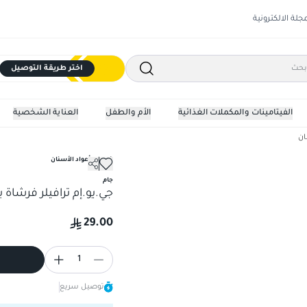
مجلة الالكترونية
اختر طريقة التوصيل
الفيتامينات والمكملات الغذائية
الأم والطفل
العناية الشخصية
ان
خيوط و أعواد الأسنان
جي.يو.إم ترافيلر فرشاة بين الاسنان
جام
جي.يو.إم ترافيلر فرشاة بين الا
29.00
1
توصيل سريع