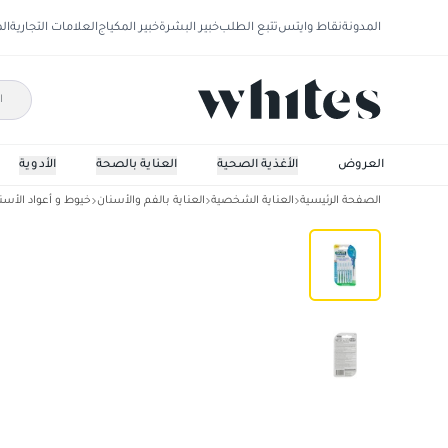
المدونة
نقاط وايتس
تتبع الطلب
خبير البشرة
خبير المكياج
العلامات التجارية
ال
العروض
الأغذية الصحية
العناية بالصحة
الأدوية
الصفحة الرئيسية
العناية الشخصية
العناية بالفم والأسنان
خيوط و أعواد الأسن
جي.يو.إم ترافيلر فرشاة بين الاسنان ( 1.6 ) ملم