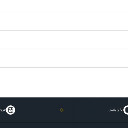
فعالية طويلة الأمد
: تستمر في ا
مثالية للاستخدام اليومي
: تساعد
أنا وايتس
فروع