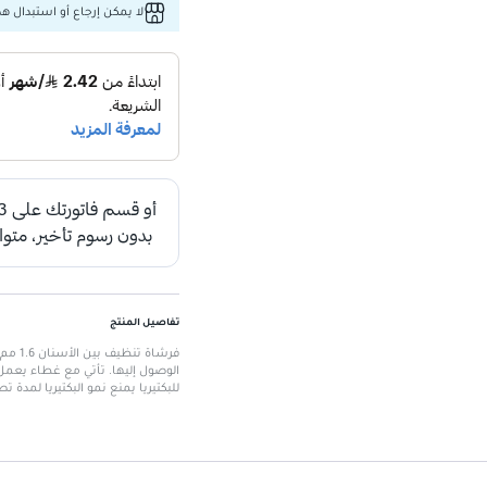
لا يمكن إرجاع أو استبدال هذا
تفاصيل المنتج
فرشاة
الوصول إليها. تأتي مع غطاء يعم
للبكتيريا يمنع نمو البكتيريا لمدة 
الميزات الرئيسية
أداة تنظيف محمولة
: سهلة الاستخ
تصميم مبتكر
: غطاء مزدوج كقبض
حماية مضادة للبكتيريا
: توفر نظاف
سهولة الوصول
: مثالية للوصول إ