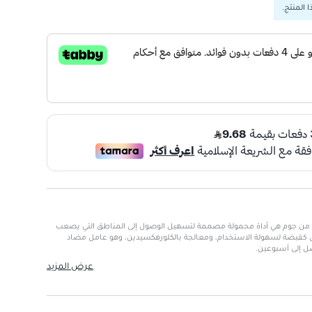
 المنتج.
 تنظيف بين الأسنان 1.6 مم من جوم هي أداة محمولة مصممة لتسهيل الوصول إلى المناطق التي يصعب
ل كقبضة لسهولة الاستخدام، ومعالجة بالكلورهكسيدين، وهو عامل مضاد
تصل إلى أسبوعين.
عرض المزيد
دام للحفاظ على نظافة الفم أثناء التنقل
ة لسهولة الاستخدام
ة فعالة وطويلة الأمد
لى المناطق الخلفية من الفم