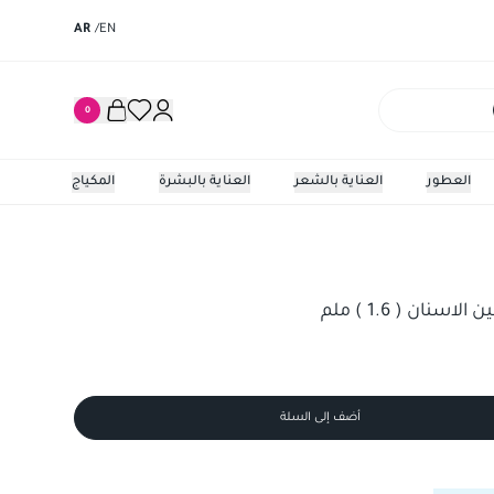
AR
/
EN
0
العطور
العناية بالشعر
العناية بالبشرة
المكياج
 ( 1.6 ) ملم
سنان ( 1.6 ) ملم
أضف إلى السلة