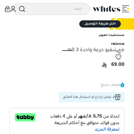
0
اختر طريقة التوصيل
مستحضرات العيون
FRESHVUE
فريشفيو جرعة واحدة 0.3%
فريشفيو جرعة واحدة 0.3%
69.00
توصيل سريع
لا يمكن إرجاع أو استبدال هذا المنتج.