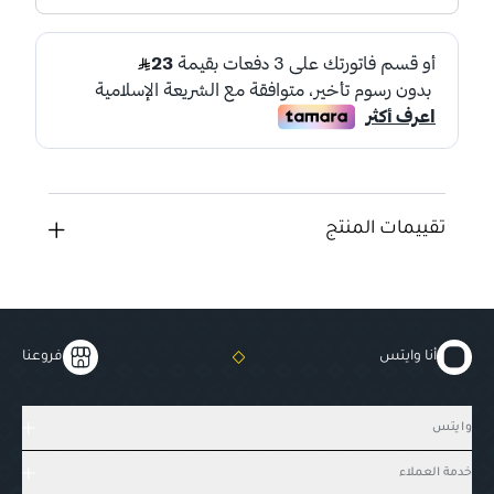
تقييمات المنتج
أنا وايتس
فروعنا
وايتس
خدمة العملاء