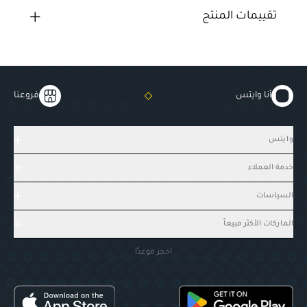
تقييمات المنتج
أنا وايتس
فروعنا
وايتس
خدمة العملاء
السياسات
الماركات الأكثر مبيعاً
احجز موعدًا