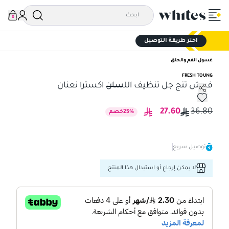
0
اختر طريقة التوصيل
غسول الفم والحلق
FRESH TOUNG
فريش تنج جل تنظيف اللسان اكسترا نعنان
فريش تنج جل تنظيف اللسان اكسترا نعنان
27.60
36.80
%
25
خصم
توصيل سريع
لا يمكن إرجاع أو استبدال هذا المنتج.