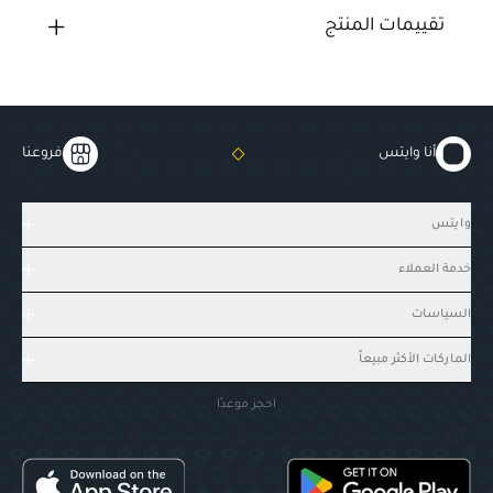
تقييمات المنتج
أنا وايتس
فروعنا
وايتس
خدمة العملاء
السياسات
الماركات الأكثر مبيعاً
احجز موعدًا