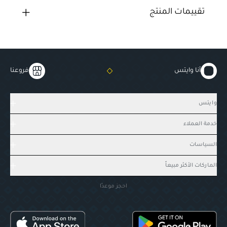
تقييمات المنتج
أنا وايتس
فروعنا
وايتس
خدمة العملاء
السياسات
الماركات الأكثر مبيعاً
احجز موعدًا