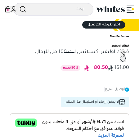
0
اختر طريقة التوصيل
Men Perfumes
فرانك اوليفير
فرانك اوليفير اكسلانس ا.ت 100 مل للرجال
فرانك اوليفير اكسلانس ا.ت 100 مل للرجال
80.50
161.00
%
50
خصم
توصيل سريع
لا يمكن إرجاع أو استبدال هذا المنتج.