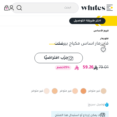
0
اختر طريقة التوصيل
كريم الأساس
فلورمار
فلورمار اساس مكياج بيرفكت
فلورمار اساس مكياج بيرفكت
فلو
جرّب افتراضيًا
59.26
79.01
%
25
خصم
غير متوفر
غير متوفر
غير متوفر
توصيل سريع
لا يمكن إرجاع أو استبدال هذا المنتج.