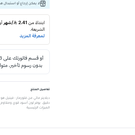
لا يمكن إرجاع أو استبدال هذا
تفاصيل المنتج
دقيق. يوفر لون أسود قوي ومقاوم لل
الميزات الرئيسية
لون أسود قوي
: يوفر تحديدًا مكثفًا
مقاوم للماء
: يدوم طويلاً دون أن ي
تركيبة غنية بالعناصر المغذية
: ت
سهولة الاستخدام
: يتيح تطبيقًا د
خالي من المكونات الحيوانية
: ترك