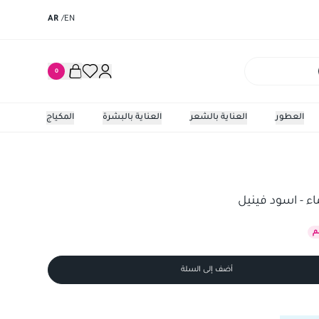
AR
/
EN
0
العطور
العناية بالشعر
العناية بالبشرة
المكياج
- اسود فينيل
ماء - اسود فينيل
أضف إلى السلة