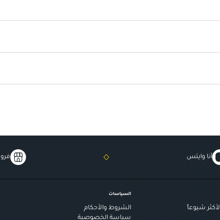
مقاوم للدموع
: يحافظ على مظهر مك
أنا وايتس
فروع
السياسات
أكثر شيوعاً
الشروط والأحكام
سياسة الخصوصية