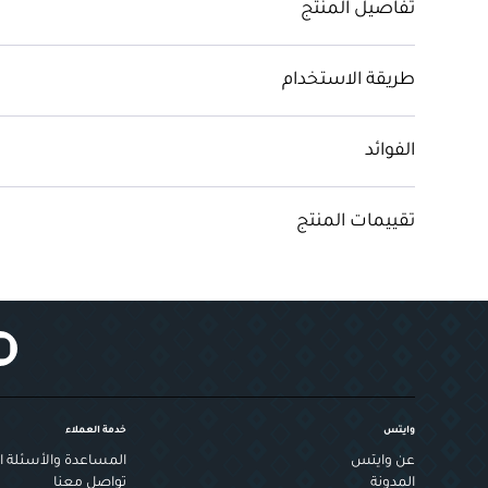
تفاصيل المنتج
طريقة الاستخدام
الفوائد
تقييمات المنتج
وايتس
خدمة العملاء
عن وايتس
المساعدة والأسئلة ال
المدونة
تواصل معنا