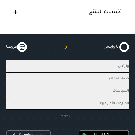
تقييمات المنتج
أنا وايتس
فروعنا
وايتس
خدمة العملاء
السياسات
الماركات الأكثر مبيعاً
احجز موعدًا