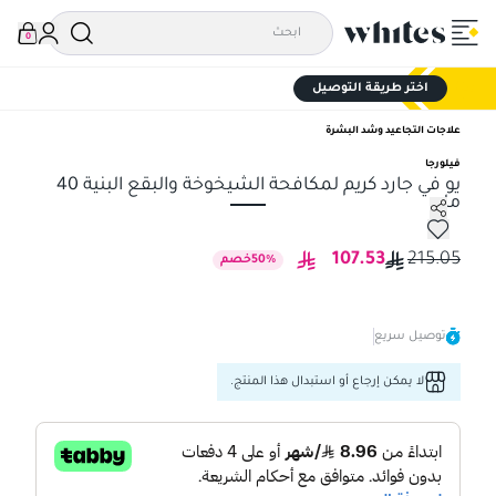
0
اختر طريقة التوصيل
علاجات التجاعيد وشد البشرة
فيلورجا
يو في جارد كريم لمكافحة الشيخوخة والبقع البنية 40
مل
يو في جارد كريم لمكافحة الشيخوخة والبقع البنية 40 مل
107.53
215.05
%
50
خصم
توصيل سريع
لا يمكن إرجاع أو استبدال هذا المنتج.