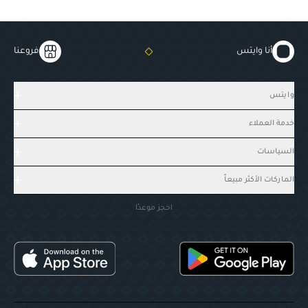
أنا وايتس
فروعنا
وايتس
خدمة العملاء
السياسات
الماركات الأكثر مبيعاً
احجز موعدًا