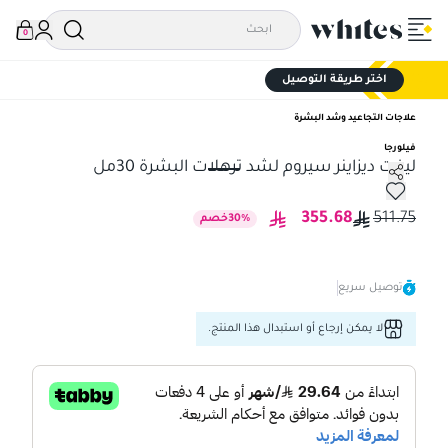
0
اختر طريقة التوصيل
علاجات التجاعيد وشد البشرة
فيلورجا
ليفت ديزاينر سيروم لشد ترهلات البشرة 30مل
ليفت ديزاينر سيروم لشد ترهلات البشرة 30مل
355.68
511.75
%
30
خصم
توصيل سريع
لا يمكن إرجاع أو استبدال هذا المنتج.